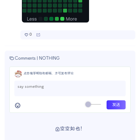
0
Comments |
NOTHING
点击填写昵称和邮箱，方可发布评论
空空如也！