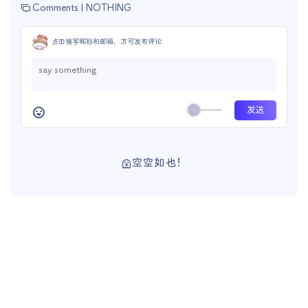
Comments |
NOTHING
点击填写昵称和邮箱，方可发布评论
空空如也！