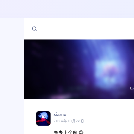
E
xiamo
2024年10月26日
先去上个网 😋