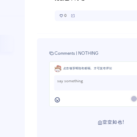
0
Comments |
NOTHING
点击填写昵称和邮箱，方可发布评论
空空如也！