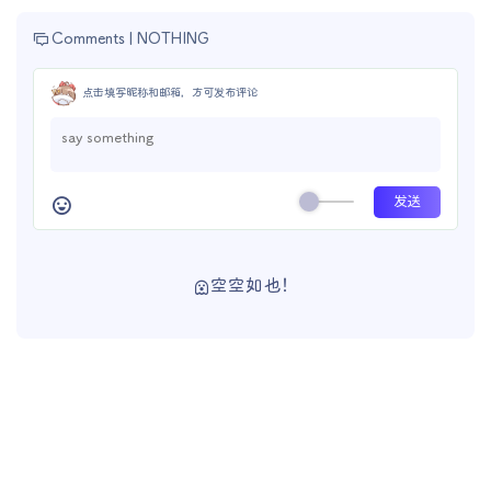
Comments |
NOTHING
点击填写昵称和邮箱，方可发布评论
空空如也！