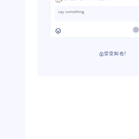
空空如也！