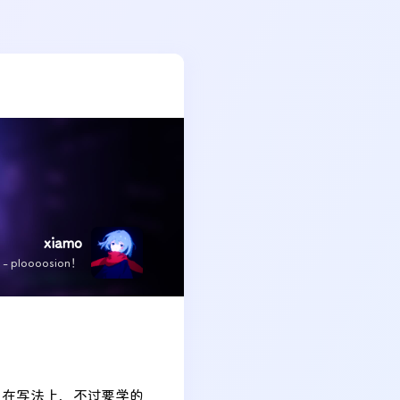
xiamo
x - ploooosion！
些区别，在写法上，不过要学的