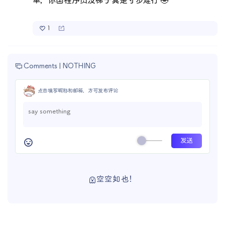
单，你国程序员没梯子真是寸步难行 🤣
1
Comments |
NOTHING
点击填写昵称和邮箱，方可发布评论
空空如也！