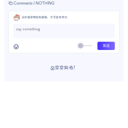
Comments |
NOTHING
点击填写昵称和邮箱，方可发布评论
空空如也！