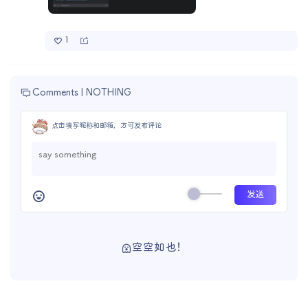
1
Comments |
NOTHING
点击填写昵称和邮箱，方可发布评论
空空如也！