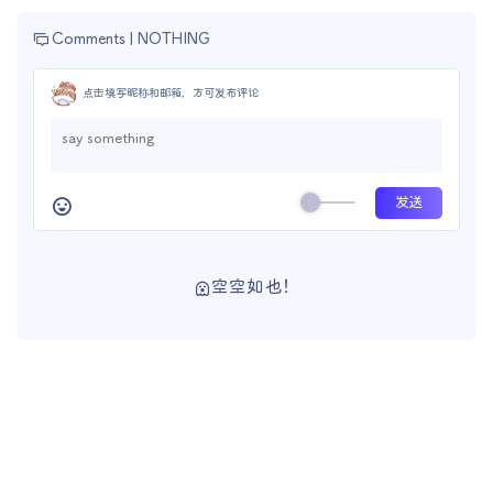
Comments |
NOTHING
点击填写昵称和邮箱，方可发布评论
空空如也！