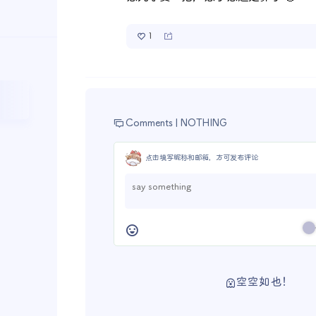
1
Comments |
NOTHING
点击填写昵称和邮箱，方可发布评论
空空如也！