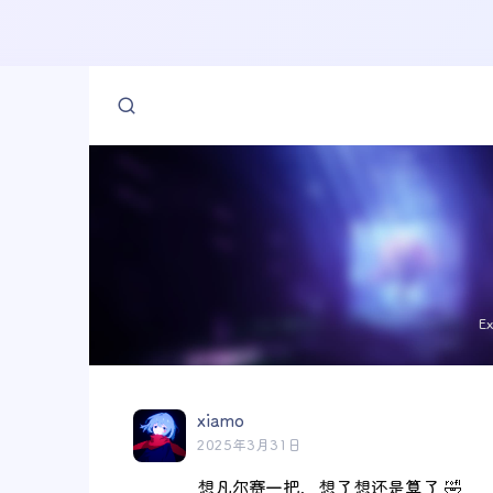
E
xiamo
2025年3月31日
想凡尔赛一把，想了想还是算了 🤣