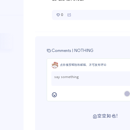
0
Comments |
NOTHING
点击填写昵称和邮箱，方可发布评论
空空如也！