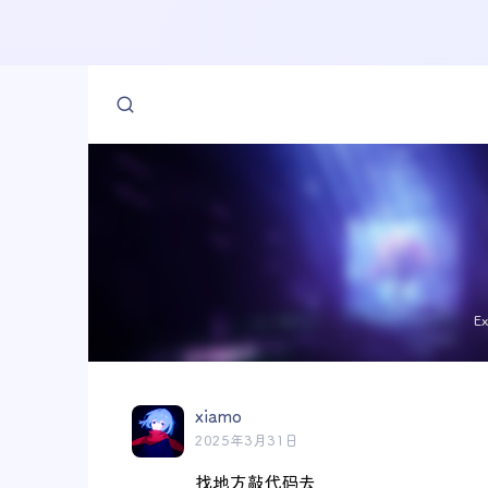
E
xiamo
2025年3月31日
找地方敲代码去