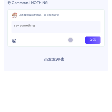
Comments |
NOTHING
点击填写昵称和邮箱，方可发布评论
空空如也！