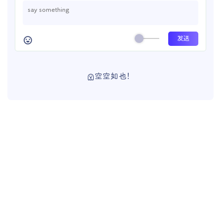
空空如也！