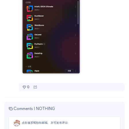
0
Comments |
NOTHING
点击填写昵称和邮箱，方可发布评论