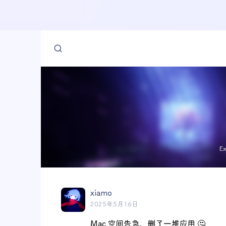
E
xiamo
2025年5月16日
Mac 空间告急，删了一堆应用 🤔