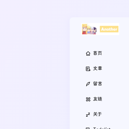
首页
文章
留言
友链
关于