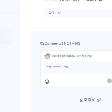
1
Comments |
NOTHING
点击填写昵称和邮箱，方可发布评论
空空如也！