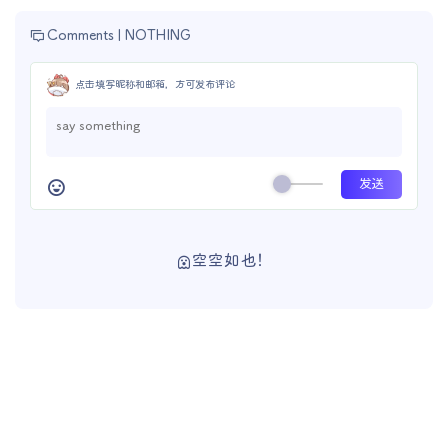
Comments |
NOTHING
点击填写昵称和邮箱，方可发布评论
空空如也！