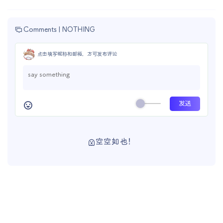
Comments |
NOTHING
点击填写昵称和邮箱，方可发布评论
空空如也！