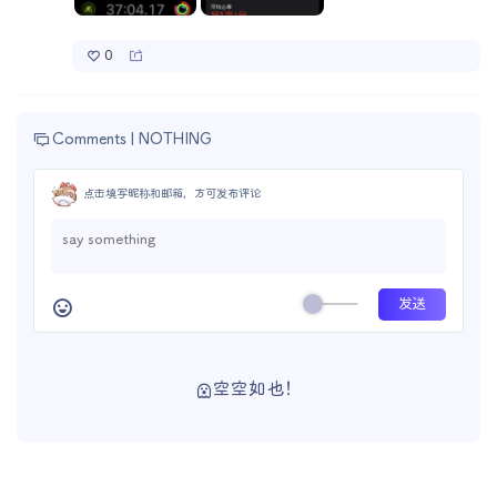
0
Comments |
NOTHING
点击填写昵称和邮箱，方可发布评论
空空如也！