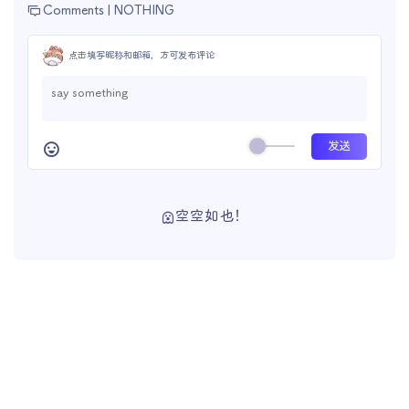
Comments |
NOTHING
点击填写昵称和邮箱，方可发布评论
空空如也！