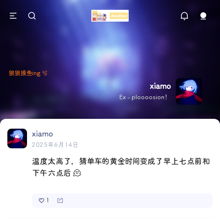
狠狠摸鱼ing 🫧
xiamo
Ex - ploooosion！
xiamo
2025年6月14日
温度太高了，猜单车的黄金时间变成了早上七点前和
下午六点后 🫠
1