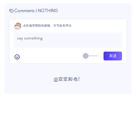
Comments |
NOTHING
点击填写昵称和邮箱，方可发布评论
空空如也！