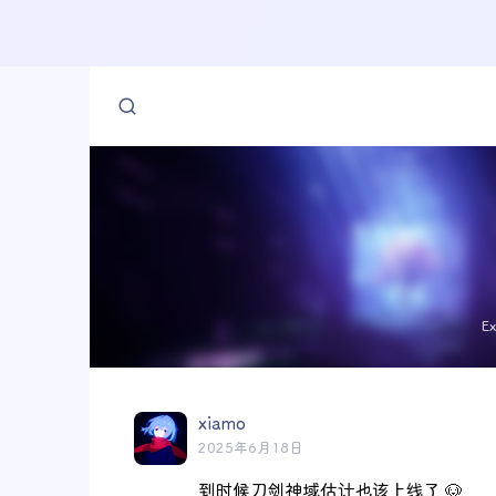
E
xiamo
2025年6月18日
到时候刀剑神域估计也该上线了 🐶