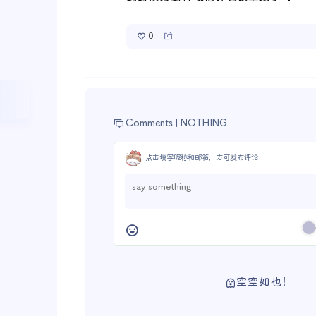
0
Comments |
NOTHING
点击填写昵称和邮箱，方可发布评论
空空如也！