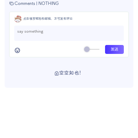
Comments |
NOTHING
点击填写昵称和邮箱，方可发布评论
空空如也！