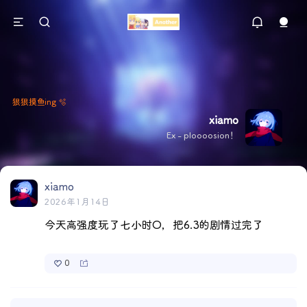
狠狠摸鱼ing 🫧
xiamo
Ex - ploooosion！
xiamo
2026年1月14日
今天高强度玩了七小时O，把6.3的剧情过完了
0