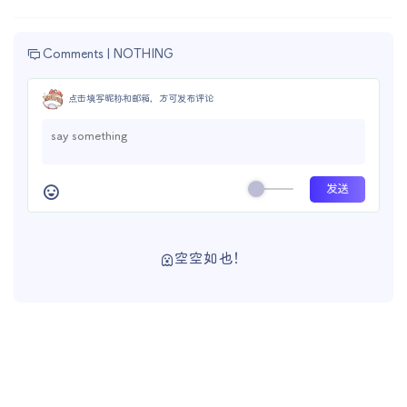
Comments |
NOTHING
点击填写昵称和邮箱，方可发布评论
空空如也！