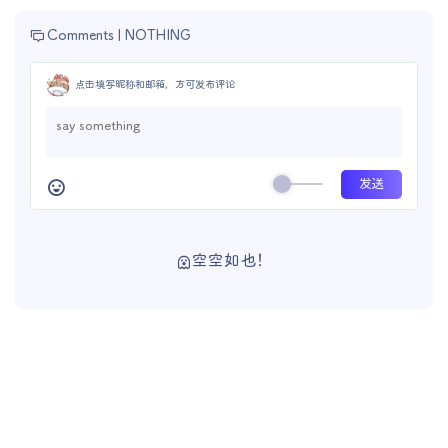
Comments |
NOTHING
点击填写昵称和邮箱，方可发布评论
空空如也！