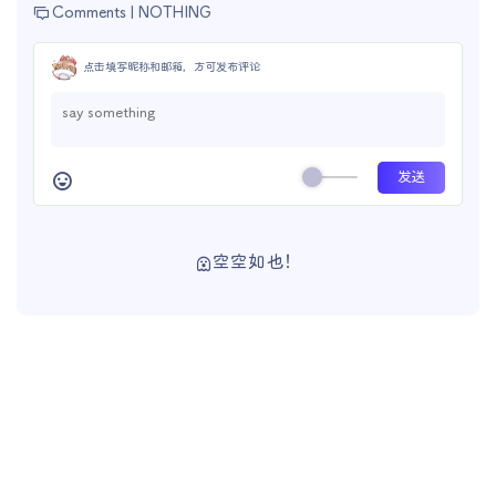
Comments |
NOTHING
点击填写昵称和邮箱，方可发布评论
空空如也！