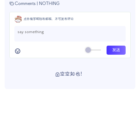
Comments |
NOTHING
点击填写昵称和邮箱，方可发布评论
空空如也！