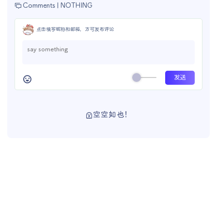
Comments |
NOTHING
点击填写昵称和邮箱，方可发布评论
空空如也！