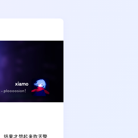
xiamo
x - ploooosion！
抽象，结果才想起来昨天整