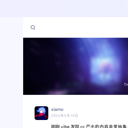
E
xiamo
2026年5月10日
刚刚 vibe 发现 cc 产出的内容非常