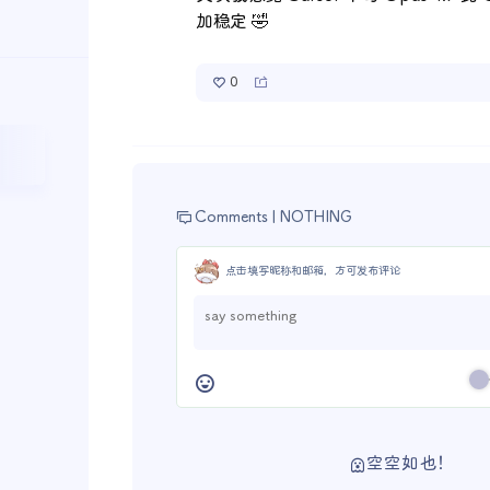
加稳定 🤣
0
Comments |
NOTHING
点击填写昵称和邮箱，方可发布评论
空空如也！