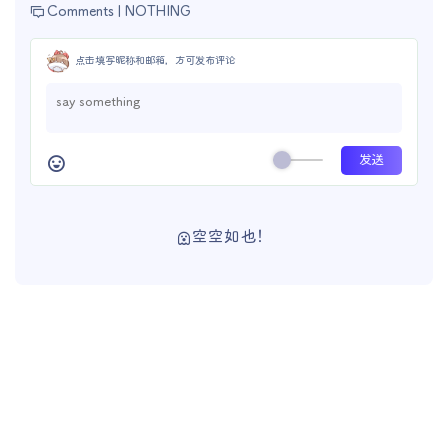
Comments |
NOTHING
点击填写昵称和邮箱，方可发布评论
空空如也！