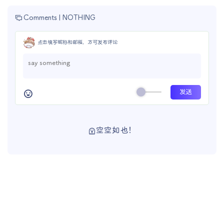
Comments |
NOTHING
点击填写昵称和邮箱，方可发布评论
空空如也！