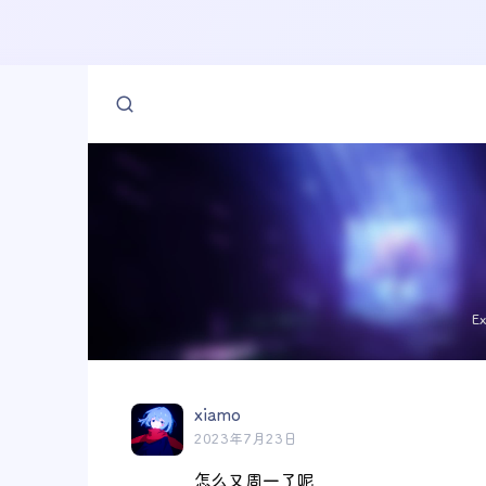
E
xiamo
2023年7月23日
怎么又周一了呢