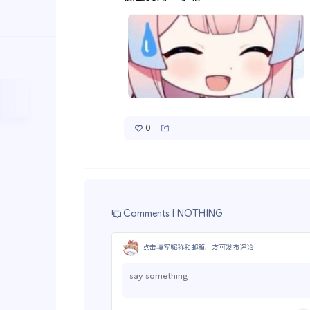
0
Comments |
NOTHING
点击填写昵称和邮箱，方可发布评论