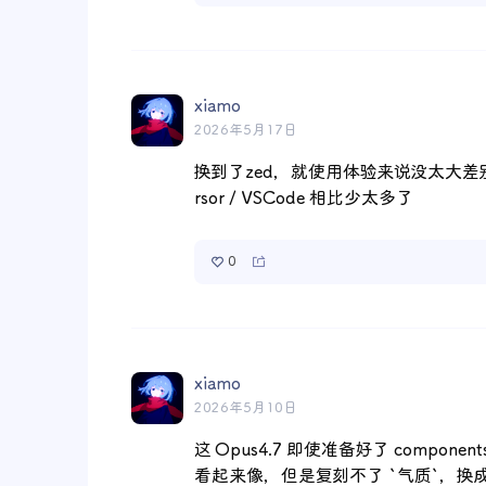
xiamo
2026年5月17日
换到了zed，就使用体验来说没太大差
rsor / VSCode 相比少太多了
0
xiamo
2026年5月10日
这 Opus4.7 即使准备好了 componen
看起来像，但是复刻不了 `气质`，换成 O