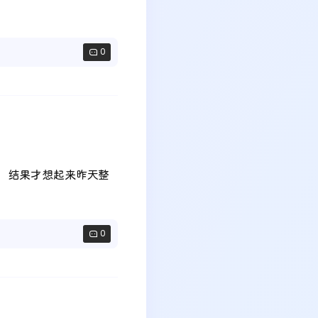
0
抽象，结果才想起来昨天整
0