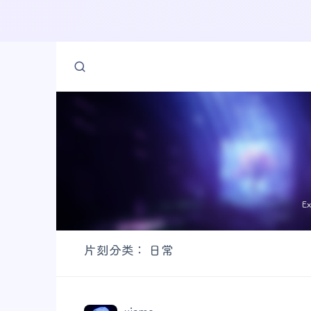
E
片刻分类：
日常