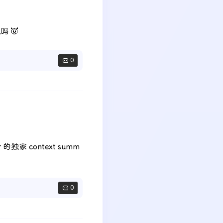
吗 👿
0
的独家 context summ
0