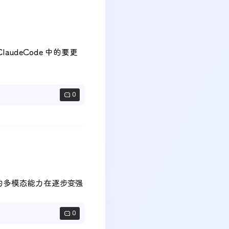
 ClaudeCode 中的要更
0
型的多模态能力在逐步变强
0