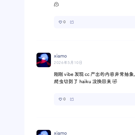
🫠
0
xiamo
2026年5月10日
刚刚 vibe 发现 cc 产出的内容非常
爬虫切到了 haiku 没换回来 🤣
0
xiamo