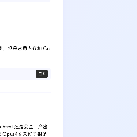
别，但是占用内存和 Cu
0
ts.html 还是会歪，产出
pus4.6 又好了很多 