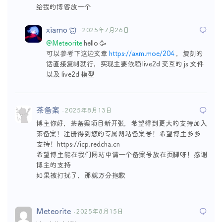
给我的博客放一个
xiamo
· 2025年7月26日
@Meteorite
hello 🥳
可以参考下这边文章
https://axm.moe/204
，复刻的
话直接复制就行，实现主要依赖 live2d 交互的 js 文件
以及 live2d 模型
茶备案
· 2025年8月13日
博主你好，茶备案项目新开张，希望得到更大的支持加入
茶备案！注册得到您的专属网站备案号！希望博主多多
支持！https://icp.redcha.cn
希望博主能在我们网站申请一个备案号放在页脚呀！感谢
博主的支持
如果被打扰了，那就万分抱歉
Meteorite
· 2025年8月15日