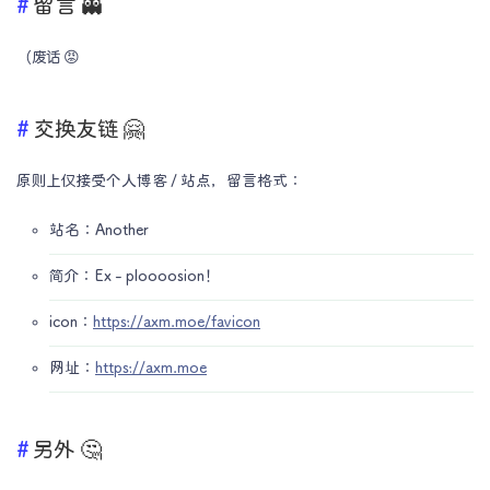
留言 👻
（废话 😡
交换友链 🤗
原则上仅接受个人博客 / 站点，留言格式：
站名：Another
简介：Ex - ploooosion！
icon：
https://axm.moe/favicon
网址：
https://axm.moe
另外 🤔