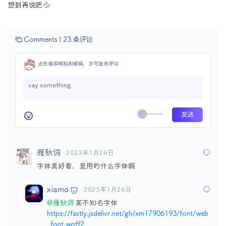
想到再说吧 💦
Comments |
23 条评论
点击填写昵称和邮箱，方可发布评论
雁秋词
· 2023年1月26日
字体真好看，是用的什么字体啊
xiamo
· 2023年1月26日
@雁秋词
某不知名字体
https://fastly.jsdelivr.net/gh/xm17906193/font/web
_font.woff2