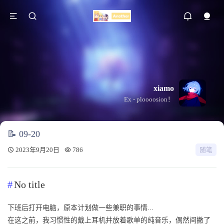
xiamo
Ex - ploooosion！
📝 09-20
2023年9月20日
786
随笔
No title
下班后打开电脑，原本计划做一些兼职的事情...
在这之前，我习惯性的戴上耳机并放着歌单的纯音乐，偶然间撇了