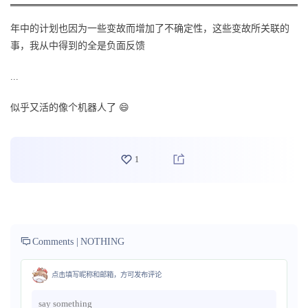
年中的计划也因为一些变故而增加了不确定性，这些变故所关联的
事，我从中得到的全是负面反馈
...
似乎又活的像个机器人了 😄
1
Comments |
NOTHING
点击填写昵称和邮箱，方可发布评论