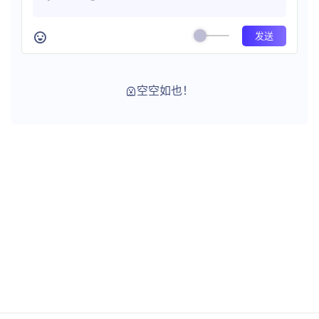
空空如也！