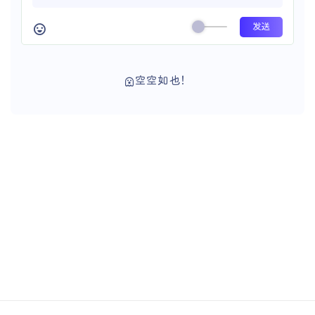
空空如也！