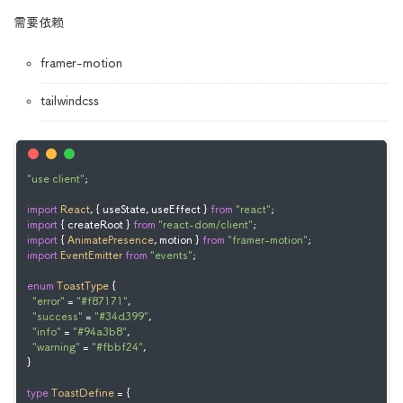
需要依赖
framer-motion
tailwindcss
"use client"
;

import
React
, { useState, useEffect } 
from
"react"
import
 { createRoot } 
from
"react-dom/client"
import
 { 
AnimatePresence
, motion } 
from
"framer-motion"
import
EventEmitter
from
"events"
;

enum
ToastType
 {

"error"
 = 
"#f87171"
,

"success"
 = 
"#34d399"
,

"info"
 = 
"#94a3b8"
,

"warning"
 = 
"#fbbf24"
,

}

type
ToastDefine
 = {
