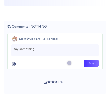
Comments |
NOTHING
点击填写昵称和邮箱，方可发布评论
空空如也！