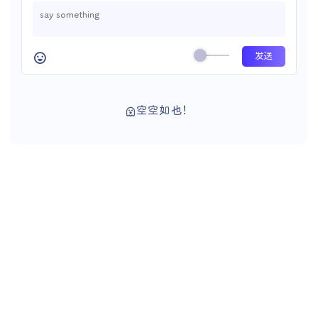
空空如也！