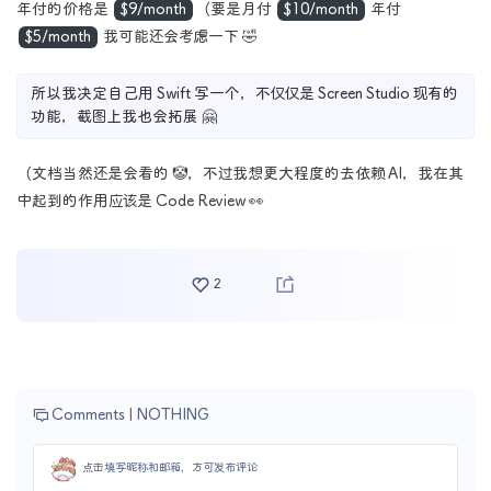
年付的价格是
$9/month
（要是月付
$10/month
年付
$5/month
我可能还会考虑一下 🤣
所以我决定自己用 Swift 写一个，不仅仅是 Screen Studio 现有的
功能，截图上我也会拓展 🤗
（文档当然还是会看的 🤡，不过我想更大程度的去依赖 AI，我在其
中起到的作用应该是 Code Review 👀
2
Comments |
NOTHING
点击填写昵称和邮箱，方可发布评论