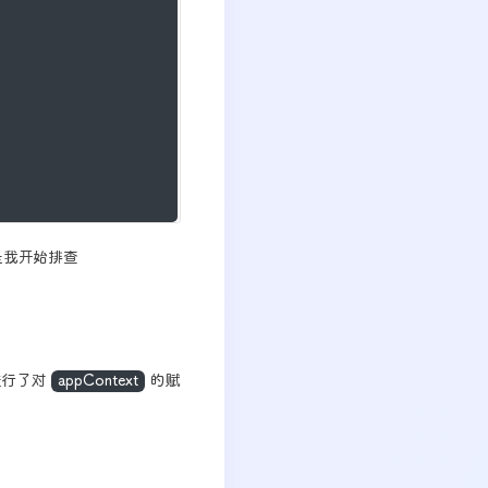
于是我开始排查
进行了对
appContext
的赋