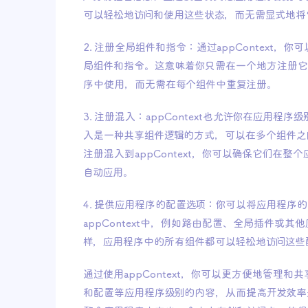
可以轻松地访问和使用这些状态，而无需显式地将
2. 注册全局组件和指令：通过appContext，
局组件和指令。这意味着你只需在一个地方注册它
序中使用，而无需在每个组件中重复注册。
3. 注册混入：appContext也允许你在应用程序级
入是一种共享组件逻辑的方式，可以在多个组件之
注册混入到appContext，你可以确保它们在整
自动应用。
4. 提供应用程序的配置选项：你可以将应用程序
appContext中，例如路由配置、全局插件或其
样，应用程序中的所有组件都可以轻松地访问这些
通过使用appContext，你可以更方便地管理和
和配置等应用程序级别的内容，从而提高开发效率