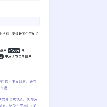
上问题，更像是某个不知名
要设置
vNode
的
ts
中注册的全局组件
应用程序的上下文对象，并在
下作用：
程序中共享全局状态，例如用
状态。这使得不同的组件