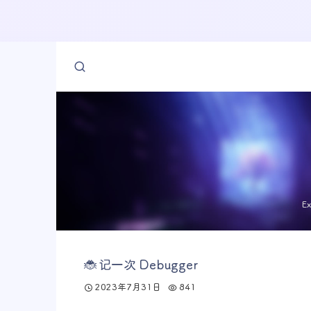
E
🐞 记一次 Debugger
2023年7月31日
841