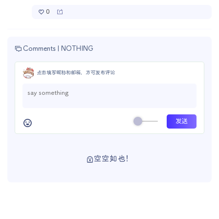
0
Comments |
NOTHING
点击填写昵称和邮箱，方可发布评论
空空如也！