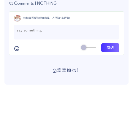
Comments |
NOTHING
点击填写昵称和邮箱，方可发布评论
空空如也！