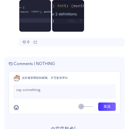
0
Comments |
NOTHING
点击填写昵称和邮箱，方可发布评论
空空如也！