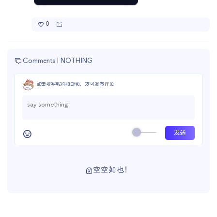
0
Comments |
NOTHING
点击填写昵称和邮箱，方可发布评论
空空如也！