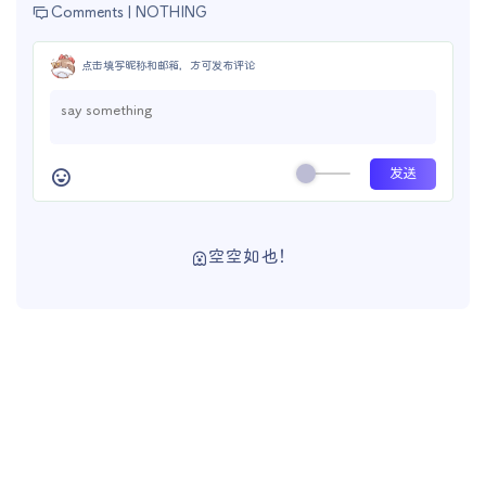
Comments |
NOTHING
点击填写昵称和邮箱，方可发布评论
空空如也！