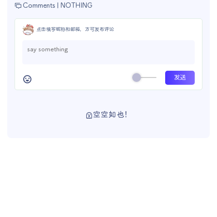
Comments |
NOTHING
点击填写昵称和邮箱，方可发布评论
空空如也！