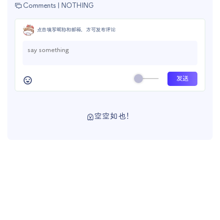
Comments |
NOTHING
点击填写昵称和邮箱，方可发布评论
空空如也！