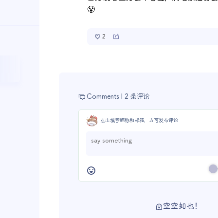
😤
2
Comments |
2 条评论
点击填写昵称和邮箱，方可发布评论
空空如也！