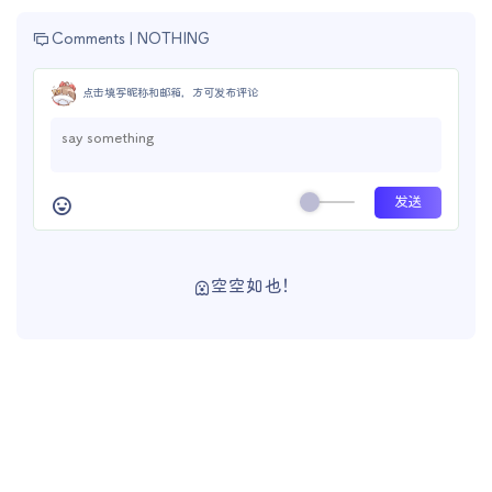
Comments |
NOTHING
点击填写昵称和邮箱，方可发布评论
空空如也！