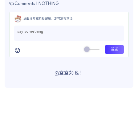
Comments |
NOTHING
点击填写昵称和邮箱，方可发布评论
空空如也！