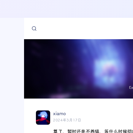
E
xiamo
2024年3月17日
算了，暂时还是不养猫，等什么时候彻底