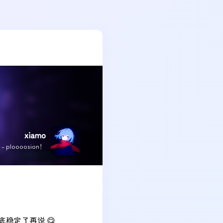
xiamo
x - ploooosion！
稳定了再说 😋