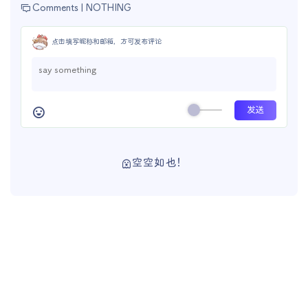
Comments |
NOTHING
点击填写昵称和邮箱，方可发布评论
空空如也！