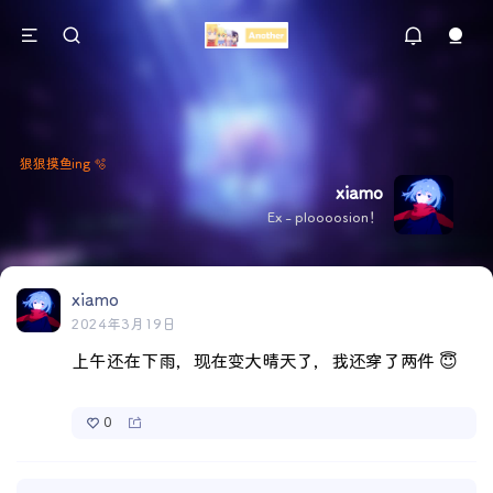
狠狠摸鱼ing 🫧
xiamo
Ex - ploooosion！
xiamo
2024年3月19日
上午还在下雨，现在变大晴天了，我还穿了两件 😇
0